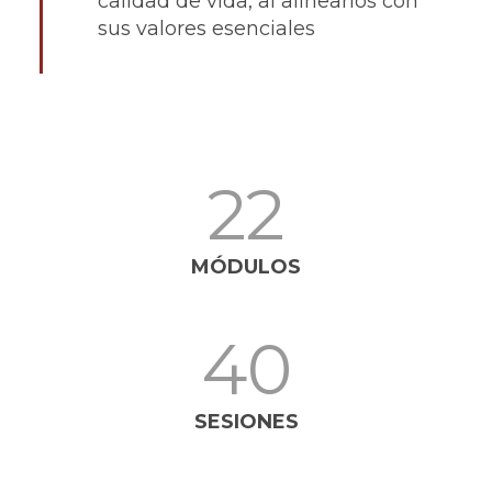
calidad de vida, al alinearlos con
sus valores esenciales
22
MÓDULOS
40
SESIONES