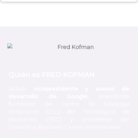
Quién es FRED KOFMAN
Actual
vicepresidente y asesor de
desarrollo de Google
, presidente
fuindador del centro de liderazgo
consciente (CLC) del Tecnológico de
Monterrey (TEC) y presidente del
Conscious Business Center International.