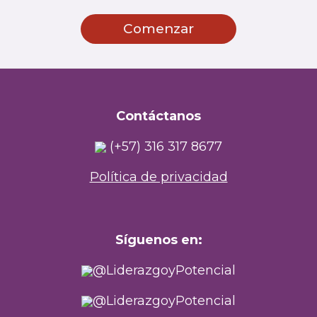
Comenzar
Contáctanos
(+57) 316 317 8677
Política de privacidad
Síguenos en:
@
LiderazgoyPotencial
@
LiderazgoyPotencial